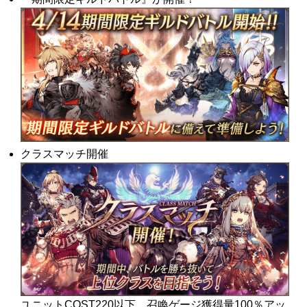
クラスマッチ開催
ユニットCOST220以下、召喚ゲージ獲得量100％アッ