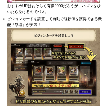
おすすめURはおそらく有償2000だろうが、ハズレをひ
いたら泣けるのでパス。
ビジョンカードを設置して自動で経験値を獲得できる機
能『祭壇』が実装！