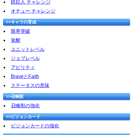
鉄巨人 チャレンジ
オチュー チャレンジ
>>キャラの育成
限界突破
覚醒
ユニットレベル
ジョブレベル
アビリティ
BraveとFaith
ステータスの意味
>>召喚獣
召喚獣の強化
>>ビジョンカード
ビジョンカードの強化