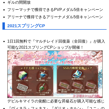
ギルの間開放
フリーマッチで獲得できるPVPメダル5倍キャンペーン
アリーナで獲得できるアリーナメダル5倍キャンペーン
2021スプリングCP
1日1回無料で『マルチレイド回復薬（全回復）』が購入
可能な2021スプリングCPショップが開催！
デビルキマイラの覚醒に必要な昇級石が購入可能な感じ
『ヴィネラ・フェネス』『ダリオ・ホルン』『ユニ』の