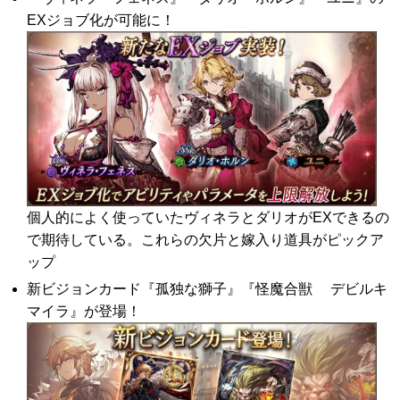
EXジョブ化が可能に！
個人的によく使っていたヴィネラとダリオがEXできるの
で期待している。これらの欠片と嫁入り道具がピックア
ップ
新ビジョンカード『孤独な獅子』『怪魔合獣 デビルキ
マイラ』が登場！