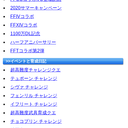
2020サマーキャンペーン
FFIVコラボ
FFXIVコラボ
1100万DL記念
ハーフアニバーサリー
FFTコラボ第2弾
>>イベントと育成日記
超高難度チャレンジクエ
テュポーン チャレンジ
シヴァ チャレンジ
フェンリル チャレンジ
イフリート チャレンジ
超高難度武具育成クエ
チョコプリン チャレンジ