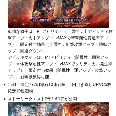
孤独な獅子は、PTアビリティ（土属性：土アビリティ攻
撃アップ・命中アップ・LvMAXで斬撃耐性貫通率アッ
プ）、限定付与効果（土属性：斬撃攻撃アップ・防御ア
ップ・回避ダウン）
デビルキマイラは、PTアビリティ（闇属性：回避アッ
プ・単体攻撃耐性アップ・LvMAXでクリティカル発生率
アップ）、限定付与効果（闇属性：運アップ・攻撃アッ
プ）。召喚獣獲得可能
1日1回限定777幻導石10連召喚、1回引き直しURVC5枚
確定10連召喚
ストーリークエスト2部1章1節が公開