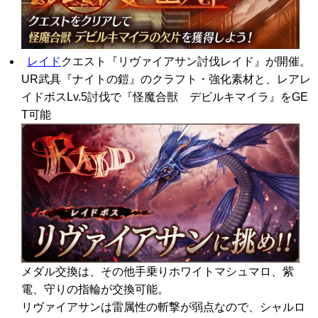
レイド
クエスト『リヴァイアサン討伐レイド』が開催。
UR武具『ナイトの鎧』のクラフト・強化素材と、レアレ
イドボスLv.5討伐で『怪魔合獣 デビルキマイラ』をGE
T可能
メダル交換は、その他手乗りホワイトマシュマロ、紫
電、守りの指輪が交換可能。
リヴァイアサンは雷属性の斬撃が弱点なので、シャルロ