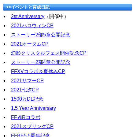
>>イベントと育成日記
2st Anniversary
（開催中）
2021ハロウィンCP
ストーリー2部5章公開記念
2021オータムCP
幻影クリスタルフェス開催記念CP
ストーリー2部4章公開記念
FFXVコラボ＆夏休みCP
2021サマーCP
2021七夕CP
1500万DL記念
1.5 Year Anniversary
FFⅦRコラボ
2021スプリングCP
FFBE5.5周年記念