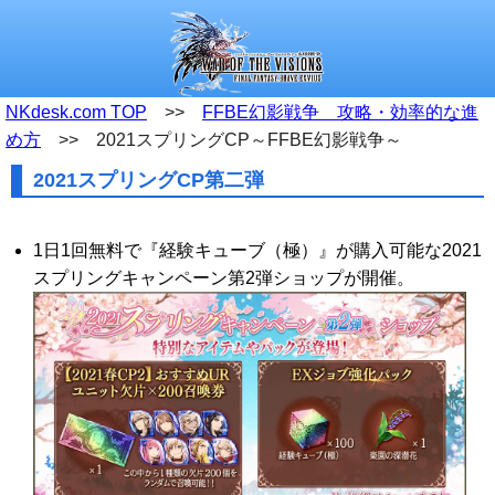
NKdesk.com TOP
>>
FFBE幻影戦争 攻略・効率的な進
め方
>> 2021スプリングCP～FFBE幻影戦争～
2021スプリングCP第二弾
1日1回無料で『経験キューブ（極）』が購入可能な2021
スプリングキャンペーン第2弾ショップが開催。