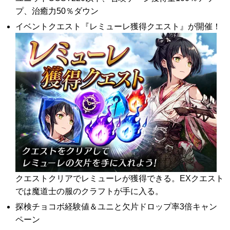
プ、治癒力50％ダウン
イベントクエスト『レミューレ獲得クエスト』が開催！
クエストクリアでレミューレが獲得できる。EXクエスト
では魔道士の服のクラフトが手に入る。
探検チョコボ経験値＆ユニと欠片ドロップ率3倍キャン
ペーン