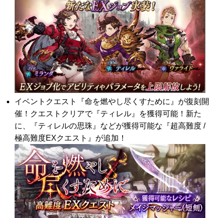
イベントクエスト『命を燃やし尽くすために』が復刻開
催！クエストクリアで『ティレル』を獲得可能！新た
に、『ティレルの思珠』などが獲得可能な『超高難度 /
極高難度EXクエスト』が追加！