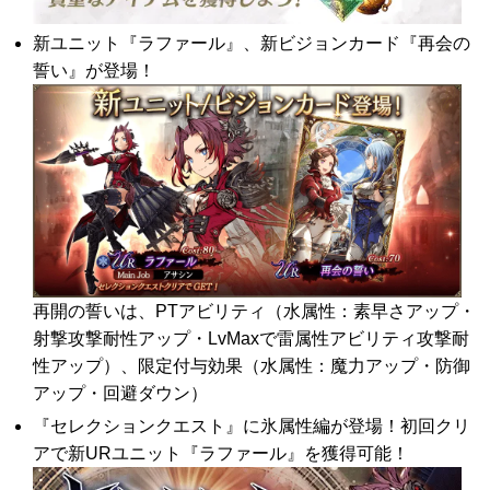
新ユニット『ラファール』、新ビジョンカード『再会の
誓い』が登場！
再開の誓いは、PTアビリティ（水属性：素早さアップ・
射撃攻撃耐性アップ・LvMaxで雷属性アビリティ攻撃耐
性アップ）、限定付与効果（水属性：魔力アップ・防御
アップ・回避ダウン）
『セレクションクエスト』に氷属性編が登場！初回クリ
アで新URユニット『ラファール』を獲得可能！