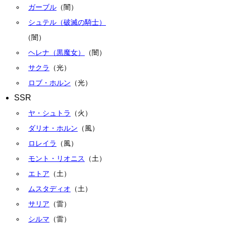
ガーブル
（闇）
シュテル（破滅の騎士）
（闇）
ヘレナ（黒魔女）
（闇）
サクラ
（光）
ロブ・ホルン
（光）
SSR
ヤ・シュトラ
（火）
ダリオ・ホルン
（風）
ロレイラ
（風）
モント・リオニス
（土）
エトア
（土）
ムスタディオ
（土）
サリア
（雷）
シルマ
（雷）