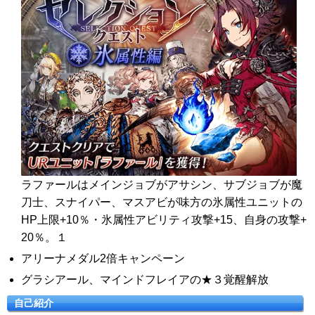
ラファールはメインジョブがアサシン、サブジョブが魔
刀士、スナイパー、マスアビが味方の氷属性ユニットの
HP上限+10％・氷属性アビリティ攻撃+15、自身の攻撃+
20％。１
アリーナメダル2倍キャンペーン
グラシアール、マインドフレイアの★３覚醒解放
自己紹介