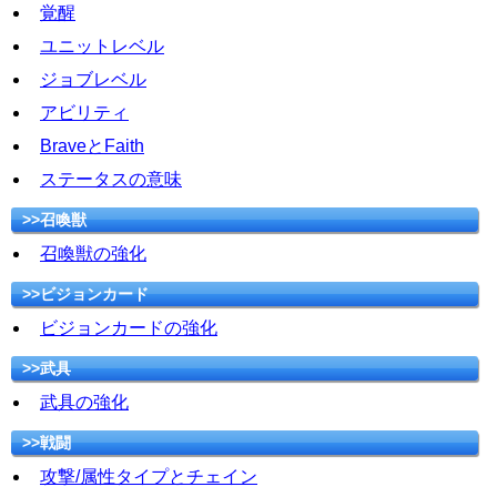
覚醒
ユニットレベル
ジョブレベル
アビリティ
BraveとFaith
ステータスの意味
>>召喚獣
召喚獣の強化
>>ビジョンカード
ビジョンカードの強化
>>武具
武具の強化
>>戦闘
攻撃/属性タイプとチェイン