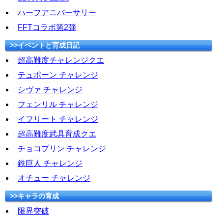
ハーフアニバーサリー
FFTコラボ第2弾
>>イベントと育成日記
超高難度チャレンジクエ
テュポーン チャレンジ
シヴァ チャレンジ
フェンリル チャレンジ
イフリート チャレンジ
超高難度武具育成クエ
チョコプリン チャレンジ
鉄巨人 チャレンジ
オチュー チャレンジ
>>キャラの育成
限界突破