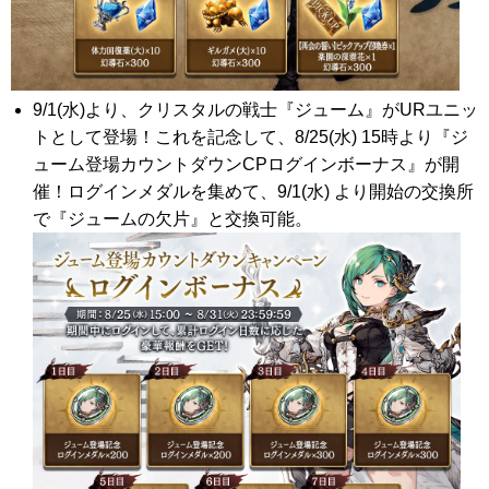
9/1(水)より、クリスタルの戦士『ジューム』がURユニッ
トとして登場！これを記念して、8/25(水) 15時より『ジ
ューム登場カウントダウンCPログインボーナス』が開
催！ログインメダルを集めて、9/1(水) より開始の交換所
で『ジュームの欠片』と交換可能。