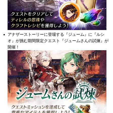
アナザーストーリーに登場する『ジューム』に『ルシ
オ』が挑む期間限定クエスト『ジュームさんの試煉』が
開催！