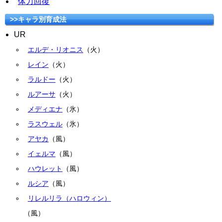
体力回復
>>キャラ別育成法
UR
エルデ・リオニス
（火）
レイン
（火）
ラルドー
（火）
ルアーサ
（火）
メディエナ
（氷）
ラスウェル
（氷）
アヤカ
（風）
イェルマ
（風）
ハウレット
（風）
ルシア
（風）
リレルリラ（ハロウィン）
（風）