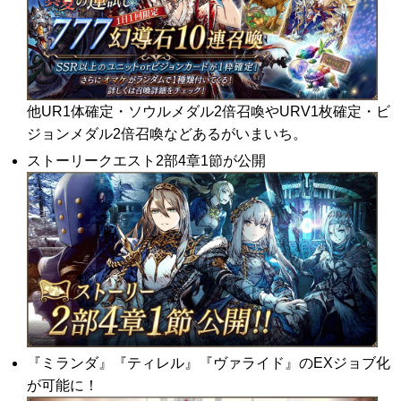
他UR1体確定・ソウルメダル2倍召喚やURV1枚確定・ビ
ジョンメダル2倍召喚などあるがいまいち。
ストーリークエスト2部4章1節が公開
『ミランダ』『ティレル』『ヴァライド』のEXジョブ化
が可能に！