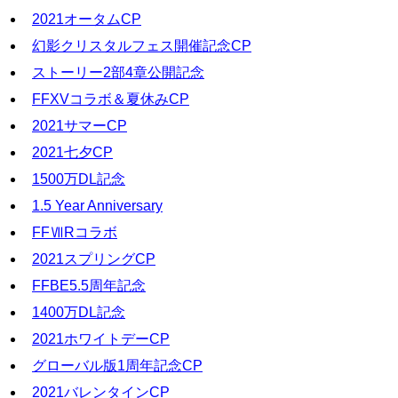
2021オータムCP
幻影クリスタルフェス開催記念CP
ストーリー2部4章公開記念
FFXVコラボ＆夏休みCP
2021サマーCP
2021七夕CP
1500万DL記念
1.5 Year Anniversary
FFⅦRコラボ
2021スプリングCP
FFBE5.5周年記念
1400万DL記念
2021ホワイトデーCP
グローバル版1周年記念CP
2021バレンタインCP