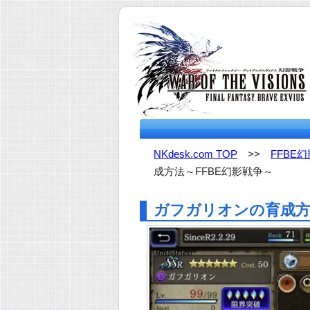
NKdesk.com TOP
>>
FFBE
成方法～FFBE幻影戦争～
ガフガリオンの育成方