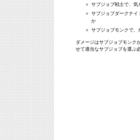
サブジョブ戦士で、気を
サブジョブダークナイト
か
サブジョブモンクで、た
ダメージはサブジョブモンク
せて適当なサブジョブを選ぶ