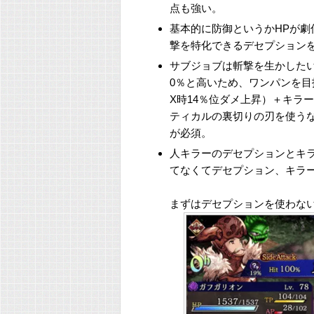
点も強い。
基本的に防御というかHPが劇
撃を特化できるデセプション
サブジョブは斬撃を生かしたい
0％と高いため、ワンパンを目
X時14％位ダメ上昇）＋キラ
ティカルの裏切りの刃を使う
が必須。
人キラーのデセプションとキ
てなくてデセプション、キラー
まずはデセプションを使わな