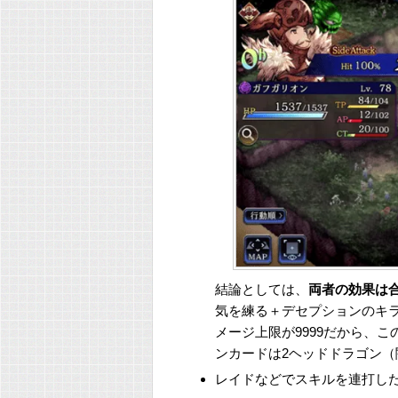
結論としては、
両者の効果は
気を練る＋デセプションのキ
メージ上限が9999だから、
ンカードは2ヘッドドラゴン
レイドなどでスキルを連打し